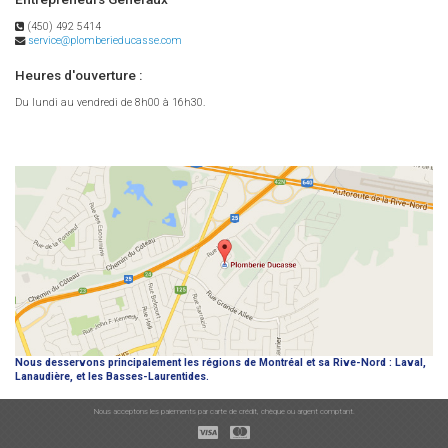
(450) 492 5414
service@plomberieducasse.com
Heures d'ouverture :
Du lundi au vendredi de 8h00 à 16h30.
Nous desservons principalement les régions de Montréal et sa Rive-Nord : Laval,
Lanaudière, et les Basses-Laurentides.
Nous acceptons les paiements par carte de crédit, chèque ou argent comptant.