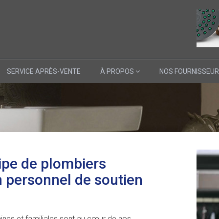
SERVICE APRÈS-VENTE
À PROPOS
NOS FOURNISSEU
ipe de plombiers
 personnel de soutien
ines et familiales sont au cœur de nos