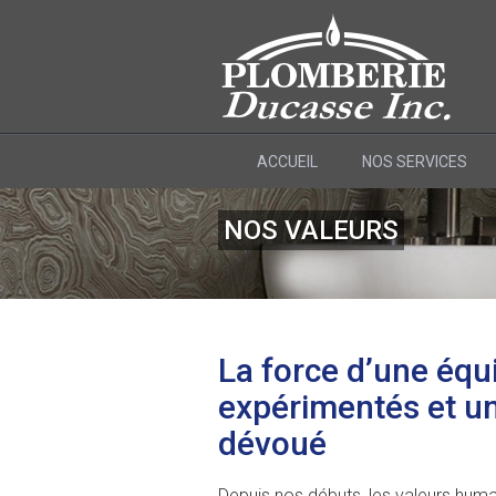
ACCUEIL
NOS SERVICES
NOS VALEURS
La force d’une équ
expérimentés et un
dévoué
Depuis nos débuts, les valeurs huma